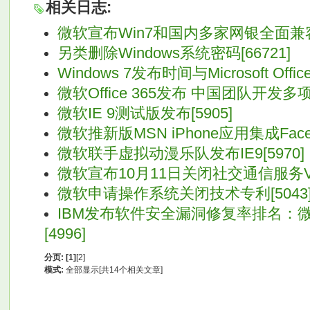
相关日志:
微软宣布Win7和国内多家网银全面兼容[
另类删除Windows系统密码[66721]
Windows 7发布时间与Microsoft Offi
微软Office 365发布 中国团队开发多项功
微软IE 9测试版发布[5905]
微软推新版MSN iPhone应用集成Faceb
微软联手虚拟动漫乐队发布IE9[5970]
微软宣布10月11日关闭社交通信服务Vine
微软申请操作系统关闭技术专利[5043
IBM发布软件安全漏洞修复率排名：微
[4996]
分页:
[1]
[2]
模式:
全部显示[共14个相关文章]