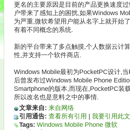
更名的主要原因是目前的产品更换速度过快,
户带来了感知上的困扰,如果Windows Mob
为严重,微软希望用户能从名字上就开始了解Wi
有着不同概念的系统.
新的平台带来了多点触摸,个人数据云计算
性,并支持一个软件商店.
Windows Mobile最初为PocketPC设计
后曾发布过Windows Mobile Phone Ed
Smartphone的版本,而现在,Pocket
所以改名也是意料之中的事情.
文章来自:
来自网络
引用通告:
查看所有引用
|
我要引用此
Tags:
Windows
Mobile
Phone
微软