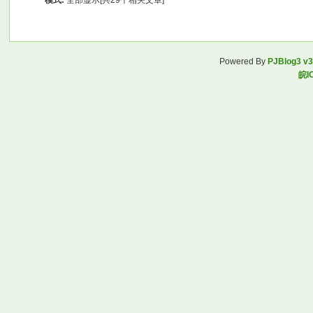
模式:
全部显示[共29个相关文章]
Powered By
PJBlog3 v3
皖I