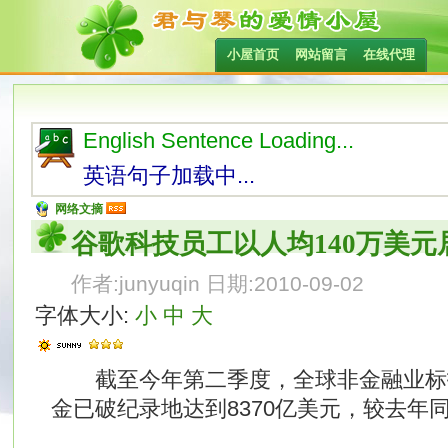
小屋首页
网站留言
在线代理
English Sentence Loading...
英语句子加载中...
网络文摘
谷歌科技员工以人均140万美元
作者:junyuqin 日期:2010-09-02
字体大小:
小
中
大
截至今年第二季度，全球非金融业标
金已破纪录地达到8370亿美元，较去年同