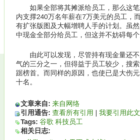
如果全部将其摊派给员工，那么这笔
内支撑240万名年薪在7万美元的员工，
有扩张版图及大幅增聘人手的计划。虽然
中现金全部分给员工，但这并不妨碍每个
由此可以发现，尽管持有现金量还不
气的三分之一，但得益于员工较少，搜索
踞榜首。而同样的原因，也使已是大伤元
十名。
文章来自:
来自网络
引用通告:
查看所有引用
|
我要引用此
Tags:
谷歌
科技员工
相关日志: