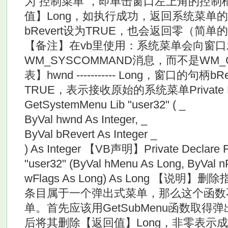
为“控制菜单”，即单击窗口左上角的控制
值】Long，如执行成功，返回系统菜单
bRevert设为TRUE，也会返回零（简
【备注】在vb里使用：系统菜单会向窗
WM_SYSCOMMAND消息，而不是WM
表】hwnd ----------- Long，窗口的句柄bRev
TRUE，表示接收原始的系统菜单Private Decl
GetSystemMenu Lib "user32" ( _
ByVal hwnd As Integer, _
ByVal bRevert As Integer _
) As Integer 【VB声明】Private Declare 
"user32" (ByVal hMenu As Long, ByVal nP
wFlags As Long) As Long 【
条目属于一个弹出式菜单，那么这个函数
单。首先应该用GetSubMenu函数取
后将其删除【返回值】Long，非零表示