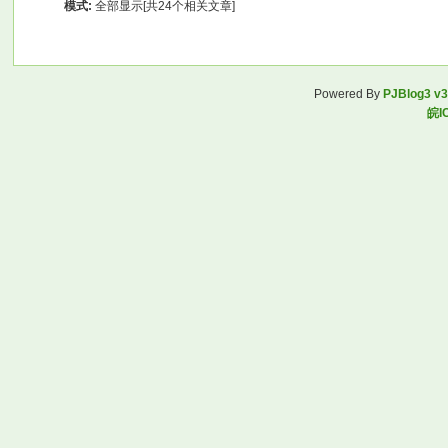
模式:
全部显示[共24个相关文章]
Powered By
PJBlog3 v3
皖I