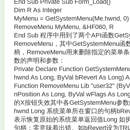
End Sub Private Sub Form_Load()
Dim R As Integer
MyMenu = GetSystemMenu(Me.hwnd, 0)
RemoveMenu MyMenu, &HF060, R
End Sub 程序中用到了两个API函数GetSy
RemoveMenu，其中GetSystemMe
柄，RemoveMenu用来删除指定的菜
数的声明和参数：
Private Declare Function GetSystemMenu
hwnd As Long, ByVal bRevert As Long) A
Function RemoveMenu Lib "user32" (ByV
nPosition As Long, ByVal wFlags As
的X按钮失效其中各GetSystemMenu
hwnd Long 系统菜单所在窗口的句柄bReve
表示恢复原始的系统菜单返回值Long 
句柄；零意味着出错。如bRevert设为T