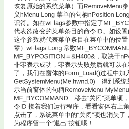
恢复原始的系统菜单）而RemoveMenu
义hMenu Long 菜单的句柄nPosition
识符。如在wFlags参数中指定了MF_BY
代表欲改变的菜单条目的命令ID。如设置的是
这个参数就代表菜单条目在菜单中的位置
零）wFlags Long 常数MF_BYCOMMA
MF_BYPOSITION＝&H400&，取决于nP
非零表示成功，零表示失败然后就可以在
了，我们在窗体的Form_Load()过程中加入
GetSystemMenu(Me.hwnd,0) 得到
示当前窗体的句柄RemoveMenu MyMenu, 
MF_BYCOMMAND 移去“关闭”菜单项，
令ID 接着我们运行程序，看看窗体右上
点击了，系统菜单中的“关闭”项也消失了
为程序留一个“退出”按钮哦！