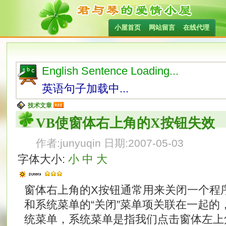
小屋首页
网站留言
在线代理
English Sentence Loading...
英语句子加载中...
技术文章
VB使窗体右上角的X按钮失效
作者:junyuqin 日期:2007-05-03
字体大小:
小
中
大
窗体右上角的X按钮通常用来关闭一个程
和系统菜单的“关闭”菜单项关联在一起的
统菜单，系统菜单是指我们点击窗体左上