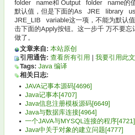
folder name和 Output folder 
默认值，但是下面的As JRE library u
JRE_LIB variable这一项，不能为默认值
击下面的Apply按钮。这一步千 万不要
做了。
文章来自:
本站原创
引用通告:
查看所有引用
|
我要引用此
Tags:
Java
编译
相关日志:
JAVA记事本源码[4696]
Java记事本[4707]
Java信息注册模板源码[6649]
Java与数据库连接[4964]
一个JAVA与MYSQL连接的程序[4721]
Java中关于对象的建立问题[4777]