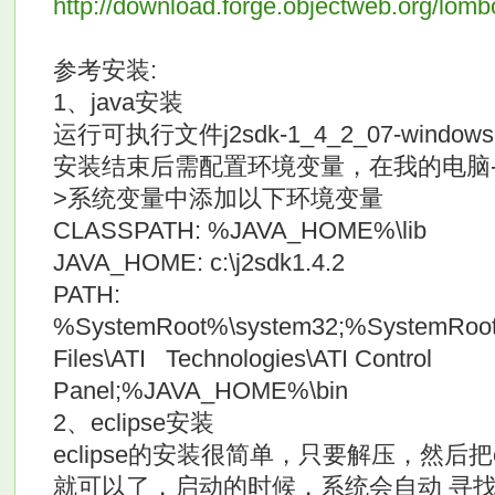
http://download.forge.objectweb.org/lom
参考安装:
1、java安装
运行可执行文件j2sdk-1_4_2_07-windows-i
安装结束后需配置环境变量，在我的电脑->
>系统变量中添加以下环境变量
CLASSPATH: %JAVA_HOME%\lib
JAVA_HOME: c:\j2sdk1.4.2
PATH:
%SystemRoot%\system32;%SystemRoo
Files\ATI Technologies\ATI Control
Panel;%JAVA_HOME%\bin
2、eclipse安装
eclipse的安装很简单，只要解压，然后把e
就可以了，启动的时候，系统会自动 寻找