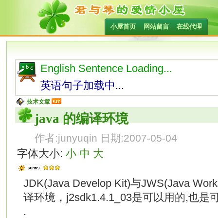
小屋首页
网站留言
在线代理
English Sentence Loading...
英语句子加载中...
技术文章
java 的编译环境
作者:junyuqin 日期:2007-05-04
字体大小:
小
中
大
JDK(Java Develop Kit)与JWS(Java
译环境，j2sdk1.4.1_03是可以用的
.