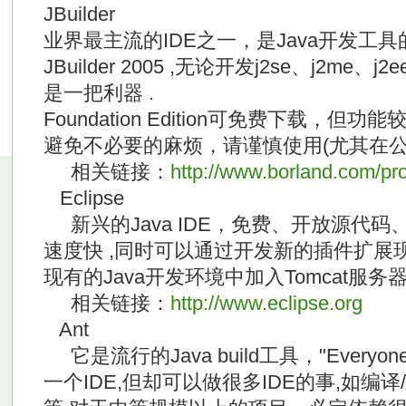
JBuilder
业界最主流的IDE之一，是Java开发工
JBuilder 2005 ,无论开发j2se、j2me、j2
是一把利器 .
Foundation Edition可免费下载，
避免不必要的麻烦，请谨慎使用(尤其在公
相关链接：
http://www.borland.com/pro
Eclipse
新兴的Java IDE，免费、开放源代
速度快 ,同时可以通过开发新的插件扩展
现有的Java开发环境中加入Tomcat服务
相关链接：
http://www.eclipse.org
Ant
它是流行的Java build工具，"Everyone sh
一个IDE,但却可以做很多IDE的事,如编译/