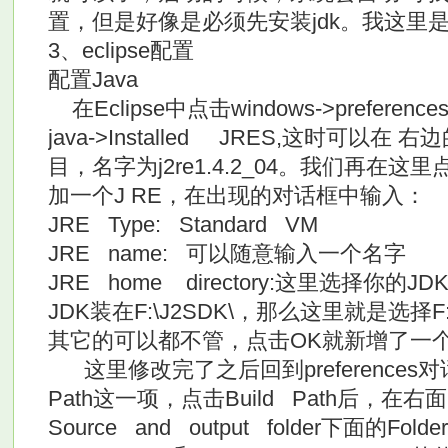
置，但是好像是必须先安装jdk。我这里是放在D
3、eclipse配置
配置Java
在Eclipse中点击windows->prefere
java->Installed JRES,这时可以
目，名字为j2re1.4.2_04。我们再在这
加一个J RE，在出现的对话框中输入：
JRE Type: Standard VM
JRE name: 可以随意输入一个名字
JRE home directory:这里选择你
JDK装在F:\J2SDK\，那么这里就是选择F
其它的可以都不管，点击OK就新增了一个
这里修改完了之后回到preferences对话框
Path这一项，点击Build Path后，在
Source and output folder下面的Fo