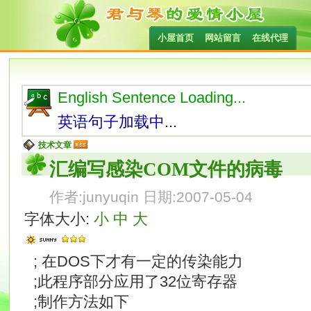
小屋首页
网站留言
在线代理
English Sentence Loading...
英语句子加载中...
技术文章
汇编写感染COM文件的病毒
作者:junyuqin 日期:2007-05-04
字体大小:
小
中
大
; 在DOS下才有一定的传染能力
;此程序部分应用了32位寄存器
;制作方法如下