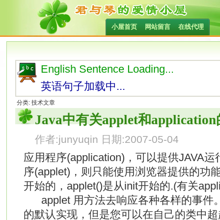
小屋首页
网站留言
在线代理
English Sentence Loading...
英语句子加载中...
分类: 技术文章
Java中有关applet和applicat
作者:junyuqin 日期:2007-05-04
应用程序(application)，可以提供JA
序(applet)，则只能使用浏览器提供的功能. app
开始的，applet()是从init开始的.(有关app
applet 用方法去响应各种各样的事件。
的默认实现，但是您可以在自己的类中超