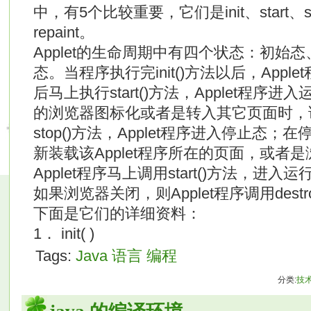
中，有5个比较重要，它们是init、start、stop
repaint。
Applet的生命周期中有四个状态：初始
态。当程序执行完init()方法以后，App
后马上执行start()方法，Applet程序进
的浏览器图标化或者是转入其它页面时，该A
stop()方法，Applet程序进入停止态
新装载该Applet程序所在的页面，或者
Applet程序马上调用start()方法，
如果浏览器关闭，则Applet程序调用dest
下面是它们的详细资料：
1． init( )
Tags:
Java
语言
编程
分类:
技