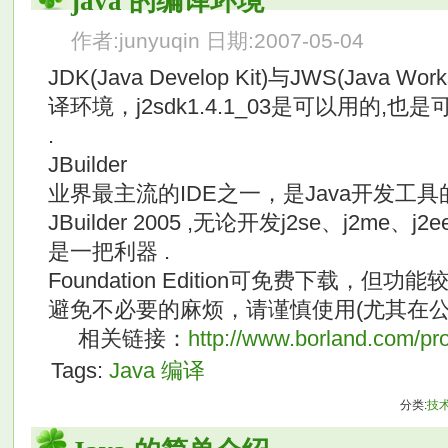
java 的编译环境
作者:junyuqin 日期:2007-05-04
JDK(Java Develop Kit)与JWS(Java
译环境，j2sdk1.4.1_03是可以用的
.
JBuilder
业界最主流的IDE之一，是Java开发工
JBuilder 2005 ,无论开发j2se、j2me、j2
是一把利器 .
Foundation Edition可免费下载，
避免不必要的麻烦，请谨慎使用(尤其在公
相关链接：
http://www.borland.com/pro
Tags:
Java
编译
分类:
技