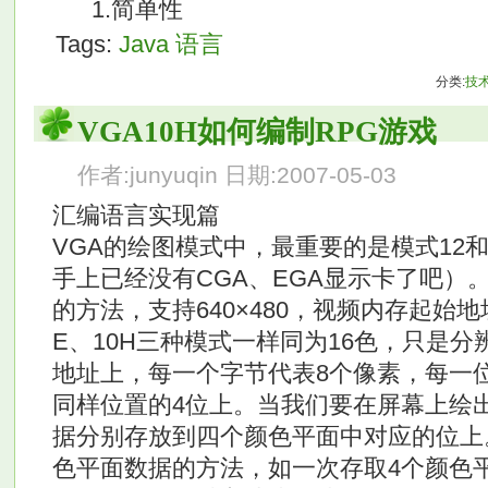
1.简单性
Tags:
Java
语言
分类:
技
VGA10H如何编制RPG游戏
作者:junyuqin 日期:2007-05-03
汇编语言实现篇
VGA的绘图模式中，最重要的是模式12
手上已经没有CGA、EGA显示卡了吧）
的方法，支持640×480，视频内存起始地
E、10H三种模式一样同为16色，只是
地址上，每一个字节代表8个像素，每一
同样位置的4位上。当我们要在屏幕上绘
据分别存放到四个颜色平面中对应的位上
色平面数据的方法，如一次存取4个颜色