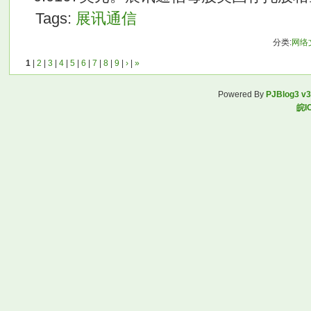
Tags:
展讯通信
分类:
网络
1
|
2
|
3
|
4
|
5
|
6
|
7
|
8
|
9
|
›
|
»
Powered By
PJBlog3 v3
皖I