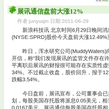
分类:
网络
展讯通信盘前大涨12%
作者:junyuqin 日期:2011-06-29
新浪科技讯 北京时间6月29日晚间消
(NYSE:SPRD)股价今天盘前大涨12.49%
昨日，浑水研究公司(MuddyWater
开信，称“我们发现展讯的监管文件存在
平离职后展讯的财报很可能存在实质性虚
34%。不过截止收盘，股价回升，报于12.
跌幅3.54%。
今日盘前，展讯宣布，公司董事会已
划，每股美国存托股将派息0.05美元，
0.0167美元。展讯通信每股美国存托股