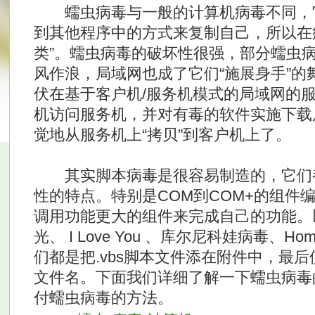
蠕虫病毒与一般的计算机病毒不同，
到其他程序中的方式来复制自己，所以在
类”。蠕虫病毒的破坏性很强，部分蠕虫
风作浪，局域网也成了它们“施展身手”的
伏在基于客户机/服务机模式的局域网的
机访问服务机，并对有毒的软件实施下载
觉地从服务机上“拷贝”到客户机上了。
其实脚本病毒是很容易制造的，它们
性的特点。特别是COM到COM+的组件
调用功能更大的组件来完成自己的功能。
光、 I Love You 、库尔尼科娃病毒、H
们都是把.vbs脚本文件添在附件中，最后使用
文件名。下面我们详细了解一下蠕虫病毒
付蠕虫病毒的方法。