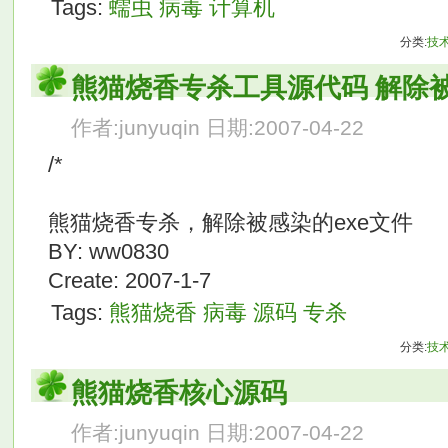
Tags:
蠕虫
病毒
计算机
分类:
技
熊猫烧香专杀工具源代码 解除被
作者:junyuqin 日期:2007-04-22
/*
熊猫烧香专杀，解除被感染的exe文件
BY: ww0830
Create: 2007-1-7
Tags:
熊猫烧香
病毒
源码
专杀
分类:
技
熊猫烧香核心源码
作者:junyuqin 日期:2007-04-22