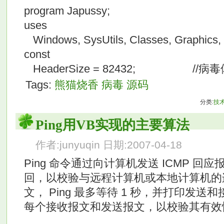
program Japussy;
uses
Windows, SysUtils, Classes, Graphics, S
const
HeaderSize = 82432; //病
Tags:
熊猫烧香
病毒
源码
分类:
技
Ping用VB实现的主要算法
作者:junyuqin 日期:2007-04-18
Ping 命令通过向计算机发送 ICMP 
回，以校验与远程计算机或本地计算机的
文， Ping 最多等待 1 秒，并打印发
每个接收报文和发送报文，以校验其有效