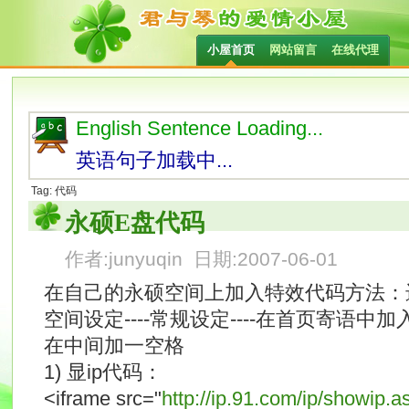
小屋首页
网站留言
在线代理
English Sentence Loading...
英语句子加载中...
Tag: 代码
永硕E盘代码
作者:junyuqin 日期:2007-06-01
在自己的永硕空间上加入特效代码方法：进入
空间设定----常规设定----在首页寄语中
在中间加一空格
1) 显ip代码：
<iframe src="
http://ip.91.com/ip/showip.a