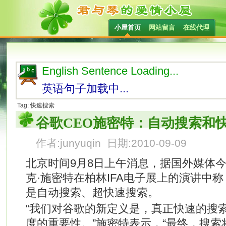
小屋首页
网站留言
在线代理
English Sentence Loading...
英语句子加载中...
Tag: 快速搜索
谷歌CEO施密特：自动搜索和
作者:junyuqin 日期:2010-09-09
北京时间9月8日上午消息，据国外媒体今
克·施密特在柏林IFA电子展上的演讲中
是自动搜索、超快速搜索。
“我们对谷歌的新定义是，真正快速的搜
度的重要性。”施密特表示，“最终，搜索