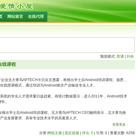
页
网站留言
在线代理
预览模式:
普通
|
列表
d在线课程
企业北大青鸟APTECH今日在京透露，将推出学士后Android培训课程。据悉，
全在线授课模式，通过培训为Android相关产业输送专业人才。
系统的专业人才需求量日益趋紧，有统计数据显示，进入2011年，Android技术
增长。
学士后Android培训课程。北大青鸟APTECH CEO杨明表示，北大青鸟推
符合产业发展要求、具有专业技术水平的高素质人才。
查看更多...
分类:
网络文摘
|
固定链接
|
评论: 0
| 引用: 0 | 查看次数: 6258