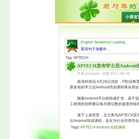
小屋首
English Sentence Loading...
英语句子加载中...
Tag: APTECH
APTECH发布学士后Androi
作者:junyuqin 日期:2011-06-28
新浪科技讯 6月28日消息，IT职业教育
新发布的学士后Android培训课程将采用
随着Android平台的快速扩张，基于该
工程师的招聘量以每月两位数的速度持续
基于上述背景，北大青鸟APTECH宣布推出
出Android培训课程，旨在为行业培养
Tags:
APTECH
Android
在线课程