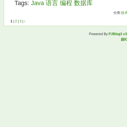
Tags:
Java
语言
编程
数据库
分类:
技
1
|
2
|
3
|
›
Powered By
PJBlog3 v3
皖I