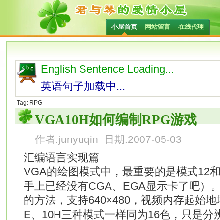
小屋首页
网站留言
在线代理
English Sentence Loading...
英语句子加载中...
Tag: RPG
VGA10H如何编制RPG游戏
作者:junyuqin 日期:2007-05-03
汇编语言实现篇
VGA的绘图模式中，最重要的是模式12
手上已经没有CGA、EGA显示卡了吧）
的方法，支持640×480，视频内存起始地
E、10H三种模式一样同为16色，只是